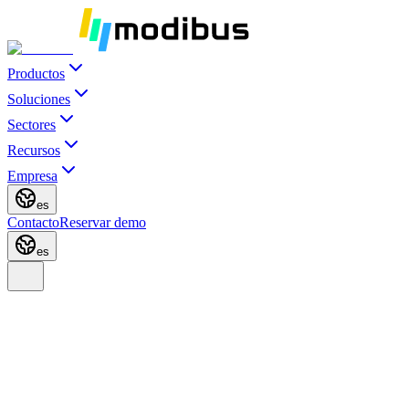
Productos
Soluciones
Sectores
Recursos
Empresa
es
Contacto
Reservar demo
es