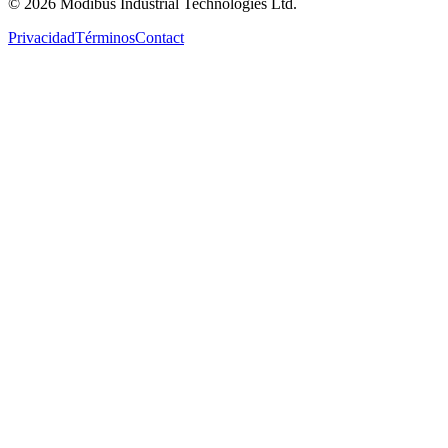
©
2026
Modibus Industrial Technologies Ltd.
Privacidad
Términos
Contact