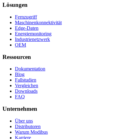
Lösungen
Fernzugriff
Maschinenkonnektivität
Edge-Daten
Energiemonitoring
Industrienetzwerk
OEM
Ressourcen
Dokumentation
Blog
Fallstudien
Vergleichen
Downloads
FAQ
Unternehmen
Über uns
Distributoren
Warum Modibus
Karriere